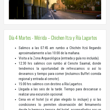
Día 4 Martes - Mérida – Chichen Itza y Ría Lagartos
Salimos a las 07:45 am rumbo a Chichén Itzá llegando
aproximadamente a las 10:00 de la mañana.
Visita a la Zona Arqueológica (entrada y guía no incluida).
12:30 hrs salimos con rumbo al Cenote Saamal, donde
tendremos la oportunidad de refrescarnos si así lo
deseamos y tiempo para comer (incluimos Buffet comida
regional y entrada al cenote).
15:00 hrs salimos con destino a Ría Lagartos.
Llegada a las seis de la tarde. Tiempo para descansar o
realizar una excursión opcional.
Cena en el hotel (si el plan elegido lo incluye) y si las
condiciones lo permiten observación del firmamento
desde la hermosa terraza del hotel, acompañados por un