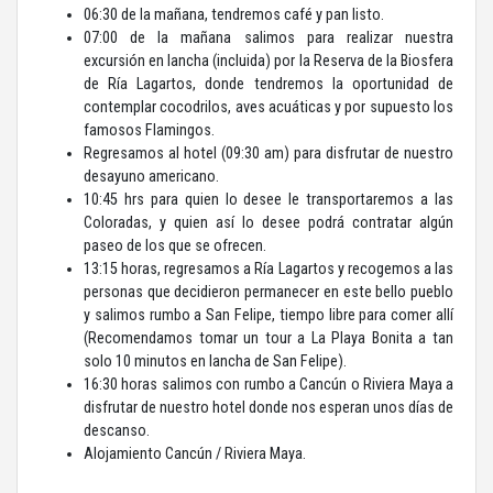
06:30 de la mañana, tendremos café y pan listo.
07:00 de la mañana salimos para realizar nuestra
excursión en lancha (incluida) por la Reserva de la Biosfera
de Ría Lagartos, donde tendremos la oportunidad de
contemplar cocodrilos, aves acuáticas y por supuesto los
famosos Flamingos.
Regresamos al hotel (09:30 am) para disfrutar de nuestro
desayuno americano.
10:45 hrs para quien lo desee le transportaremos a las
Coloradas, y quien así lo desee podrá contratar algún
paseo de los que se ofrecen.
13:15 horas, regresamos a Ría Lagartos y recogemos a las
personas que decidieron permanecer en este bello pueblo
y salimos rumbo a San Felipe, tiempo libre para comer allí
(Recomendamos tomar un tour a La Playa Bonita a tan
solo 10 minutos en lancha de San Felipe).
16:30 horas salimos con rumbo a Cancún o Riviera Maya a
disfrutar de nuestro hotel donde nos esperan unos días de
descanso.
Alojamiento Cancún / Riviera Maya.