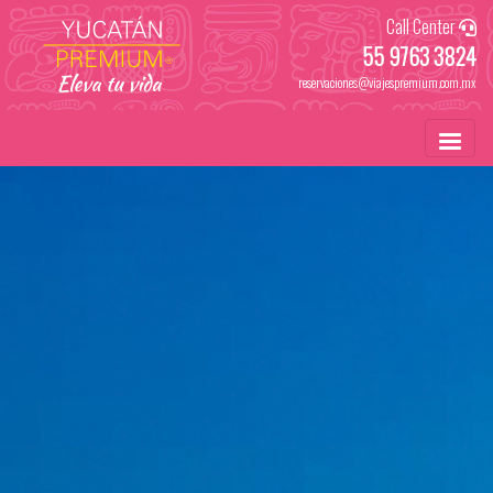
Call Center
55 9763 3824
reservaciones@viajespremium.com.mx